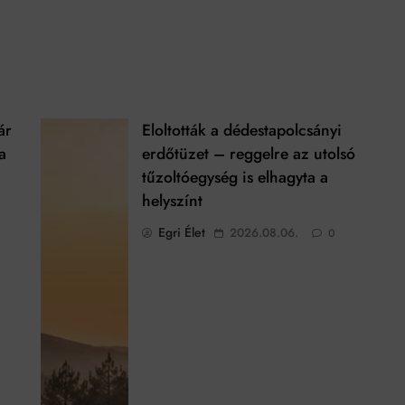
ár
Eloltották a dédestapolcsányi
a
erdőtüzet – reggelre az utolsó
tűzoltóegység is elhagyta a
helyszínt
Egri Élet
2026.08.06.
0