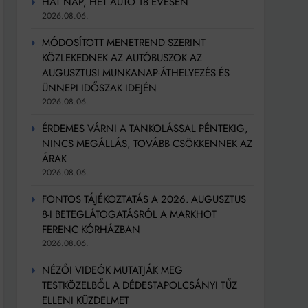
HAT NAP, HÉT AUTÓ 18 ÉVESEN
2026.08.06.
MÓDOSÍTOTT MENETREND SZERINT
KÖZLEKEDNEK AZ AUTÓBUSZOK AZ
AUGUSZTUSI MUNKANAP-ÁTHELYEZÉS ÉS
ÜNNEPI IDŐSZAK IDEJÉN
2026.08.06.
ÉRDEMES VÁRNI A TANKOLÁSSAL PÉNTEKIG,
NINCS MEGÁLLÁS, TOVÁBB CSÖKKENNEK AZ
ÁRAK
2026.08.06.
FONTOS TÁJÉKOZTATÁS A 2026. AUGUSZTUS
8-I BETEGLÁTOGATÁSRÓL A MARKHOT
FERENC KÓRHÁZBAN
2026.08.06.
NÉZŐI VIDEÓK MUTATJÁK MEG
TESTKÖZELBŐL A DÉDESTAPOLCSÁNYI TŰZ
ELLENI KÜZDELMET