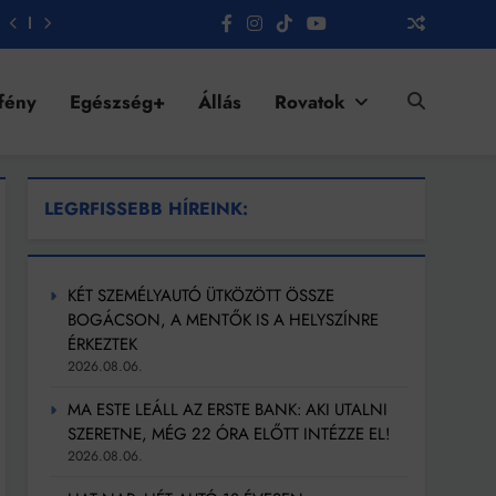
fény
Egészség+
Állás
Rovatok
LEGRFISSEBB HÍREINK:
KÉT SZEMÉLYAUTÓ ÜTKÖZÖTT ÖSSZE
BOGÁCSON, A MENTŐK IS A HELYSZÍNRE
ÉRKEZTEK
2026.08.06.
MA ESTE LEÁLL AZ ERSTE BANK: AKI UTALNI
SZERETNE, MÉG 22 ÓRA ELŐTT INTÉZZE EL!
2026.08.06.