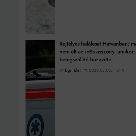
Rejtélyes haláleset Hatvanban: m
nem élt az idős asszony, amikor 
betegszállító hazavitte
Egri Élet
2026.08.06.
0