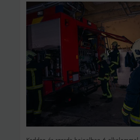
Ingatlanpiaci szakértő