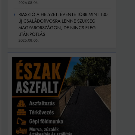
2026.08.06.
RIASZTÓ A HELYZET: ÉVENTE TÖBB MINT 130
ÚJ CSALÁDORVOSRA LENNE SZÜKSÉG
MAGYARORSZÁGON, DE NINCS ELÉG
UTÁNPÓTLÁS
2026.08.06.