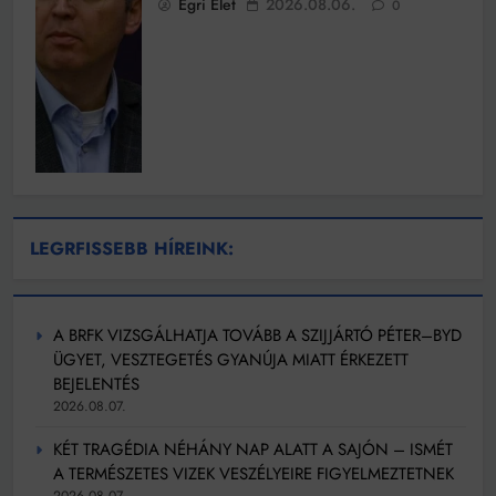
Egri Élet
2026.08.06.
0
LEGRFISSEBB HÍREINK:
A BRFK VIZSGÁLHATJA TOVÁBB A SZIJJÁRTÓ PÉTER–BYD
ÜGYET, VESZTEGETÉS GYANÚJA MIATT ÉRKEZETT
BEJELENTÉS
2026.08.07.
KÉT TRAGÉDIA NÉHÁNY NAP ALATT A SAJÓN – ISMÉT
A TERMÉSZETES VIZEK VESZÉLYEIRE FIGYELMEZTETNEK
2026.08.07.