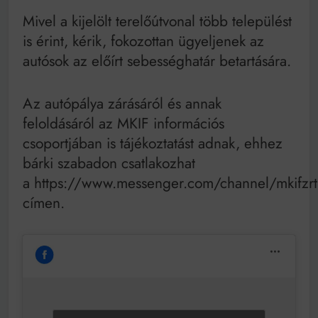
Mivel a kijelölt terelőútvonal több települést
is érint, kérik, fokozottan ügyeljenek az
autósok az előírt sebességhatár betartására.
Az autópálya zárásáról és annak
feloldásáról az MKIF információs
csoportjában is tájékoztatást adnak, ehhez
bárki szabadon csatlakozhat
a https://www.messenger.com/channel/mkifzrt
címen.