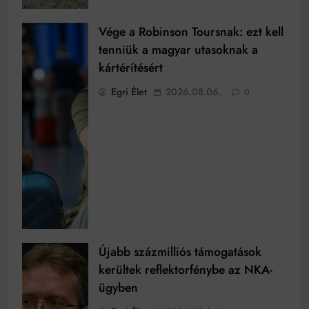
Vége a Robinson Toursnak: ezt kell
tenniük a magyar utasoknak a
kártérítésért
Egri Élet
2026.08.06.
0
Újabb százmilliós támogatások
kerültek reflektorfénybe az NKA-
ügyben