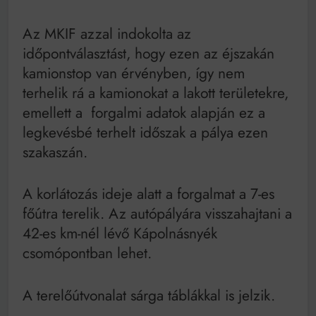
Az MKIF azzal indokolta az
időpontválasztást, hogy ezen az éjszakán
kamionstop van érvényben, így nem
terhelik rá a kamionokat a lakott területekre,
emellett a forgalmi adatok alapján ez a
legkevésbé terhelt időszak a pálya ezen
szakaszán.
A korlátozás ideje alatt a forgalmat a 7-es
főútra terelik. Az autópályára visszahajtani a
42-es km-nél lévő Kápolnásnyék
csomópontban lehet.
A terelőútvonalat sárga táblákkal is jelzik.