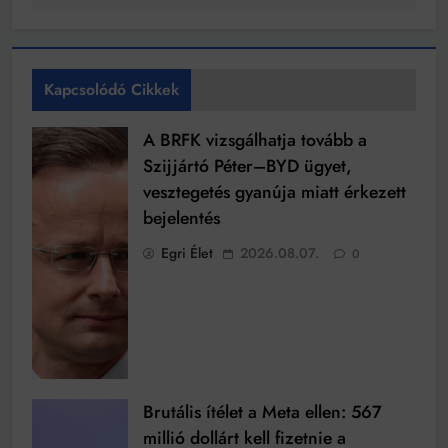
Kapcsolódó Cikkek
A BRFK vizsgálhatja tovább a
Szijjártó Péter–BYD ügyet,
vesztegetés gyanúja miatt érkezett
bejelentés
Egri Élet
2026.08.07.
0
Brutális ítélet a Meta ellen: 567
millió dollárt kell fizetnie a