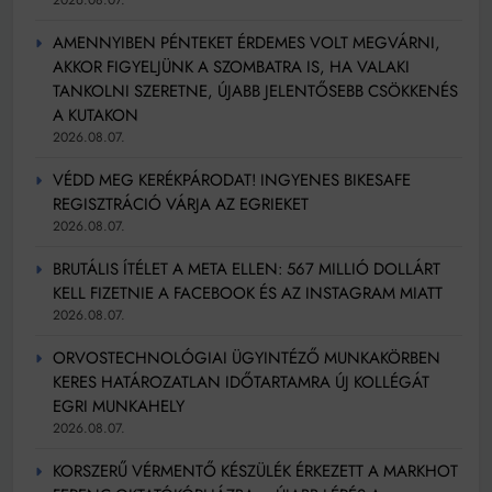
AMENNYIBEN PÉNTEKET ÉRDEMES VOLT MEGVÁRNI,
AKKOR FIGYELJÜNK A SZOMBATRA IS, HA VALAKI
TANKOLNI SZERETNE, ÚJABB JELENTŐSEBB CSÖKKENÉS
A KUTAKON
2026.08.07.
VÉDD MEG KERÉKPÁRODAT! INGYENES BIKESAFE
REGISZTRÁCIÓ VÁRJA AZ EGRIEKET
2026.08.07.
BRUTÁLIS ÍTÉLET A META ELLEN: 567 MILLIÓ DOLLÁRT
KELL FIZETNIE A FACEBOOK ÉS AZ INSTAGRAM MIATT
2026.08.07.
ORVOSTECHNOLÓGIAI ÜGYINTÉZŐ MUNKAKÖRBEN
KERES HATÁROZATLAN IDŐTARTAMRA ÚJ KOLLÉGÁT
EGRI MUNKAHELY
2026.08.07.
KORSZERŰ VÉRMENTŐ KÉSZÜLÉK ÉRKEZETT A MARKHOT