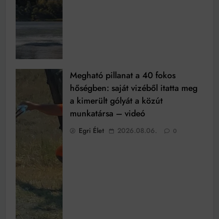
Megható pillanat a 40 fokos
hőségben: saját vizéből itatta meg
a kimerült gólyát a közút
munkatársa – videó
Egri Élet
2026.08.06.
0