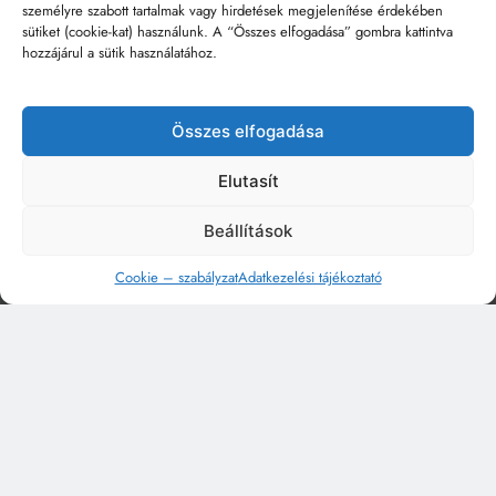
személyre szabott tartalmak vagy hirdetések megjelenítése érdekében
sütiket (cookie-kat) használunk. A “Összes elfogadása” gombra kattintva
hozzájárul a sütik használatához.
Összes elfogadása
Elutasít
Beállítások
Cookie – szabályzat
Adatkezelési tájékoztató