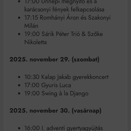
17:00 Ünnepi megnyitó és a
karácsonyi fények felkapcsolása
17:15 Romhányi Áron és Szakonyi
Milán
19:00 Sárik Péter Trió & Szőke
Nikoletta
2025. november 29. (szombat)
10:30 Kalap Jakab gyerekkoncert
17:00 Gyuris Luca
19:00 Swing à la Django
2025. november 30. (vasárnap)
16:00 I. adventi gyertyagyújtás