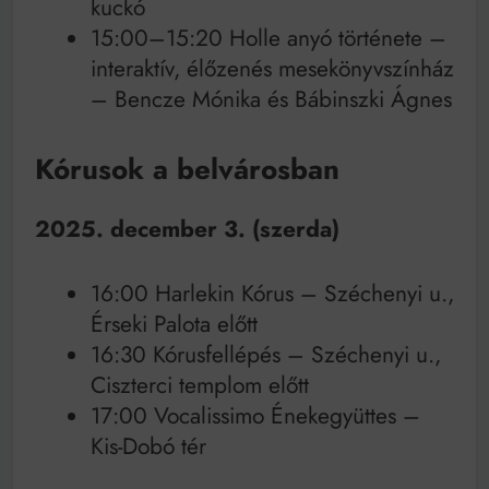
kuckó
15:00–15:20 Holle anyó története –
interaktív, élőzenés mesekönyvszínház
– Bencze Mónika és Bábinszki Ágnes
Kórusok a belvárosban
2025. december 3. (szerda)
16:00 Harlekin Kórus – Széchenyi u.,
Érseki Palota előtt
16:30 Kórusfellépés – Széchenyi u.,
Ciszterci templom előtt
17:00 Vocalissimo Énekegyüttes –
Kis-Dobó tér