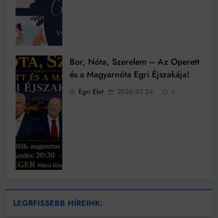
Bor, Nóta, Szerelem – Az Operett
és a Magyarnóta Egri Éjszakája!
Egri Élet
2026.07.24.
0
LEGRFISSEBB HÍREINK: