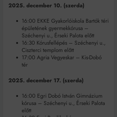
2025. december 10. (szerda)
16:00 EKKE Gyakorlóiskola Bartók téri
épületének gyermekkórusa –
Széchenyi u., Érseki Palota előtt
16:30 Kórusfellépés – Széchenyi u.,
Ciszterci templom előtt
17:00 Agria Vegyeskar – Kis-Dobó
tér
2025. december 17. (szerda)
16:00 Egri Dobó István Gimnázium
kórusa – Széchenyi u., Érseki Palota
előtt