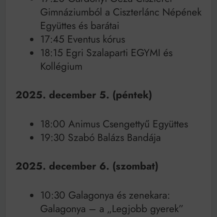
Gimnáziumból a Ciszterlánc Népének
Együttes és barátai
17:45 Eventus kórus
18:15 Egri Szalaparti EGYMI és
Kollégium
2025. december 5. (péntek)
18:00 Animus Csengettyű Együttes
19:30 Szabó Balázs Bandája
2025. december 6. (szombat)
10:30 Galagonya és zenekara:
Galagonya – a „Legjobb gyerek”