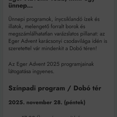
ünnep…
Ünnepi programok, ínycsiklandó ízek és
illatok, melengető forralt borok és
megszámlálhatatlan varázslatos pillanat: az
Eger Advent karácsonyi csodavilága idén is
szeretettel vár mindenkit a Dobó téren!
Az Eger Advent 2025 programjainak
látogatása ingyenes.
Színpadi program / Dobó tér
2025. november 28. (péntek)