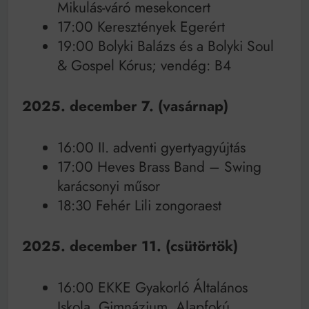
Mikulás-váró mesekoncert
17:00 Keresztények Egerért
19:00 Bolyki Balázs és a Bolyki Soul
& Gospel Kórus; vendég: B4
2025. december 7. (vasárnap)
16:00 II. adventi gyertyagyújtás
17:00 Heves Brass Band – Swing
karácsonyi műsor
18:30 Fehér Lili zongoraest
2025. december 11. (csütörtök)
16:00 EKKE Gyakorló Általános
Iskola, Gimnázium, Alapfokú