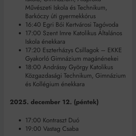
Művészeti Iskola és Technikum,
Barkóczy úti gyermekkórus
16:40 Egri Bói Kertvárosi Tagóvoda
17:00 Szent Imre Katolikus Általános
Iskola énekkara
17:20 Eszterházys Csillagok – EKKE
Gyakorló Gimnázium magánénekei
18:00 Andrássy György Katolikus
Közgazdasági Technikum, Gimnázium
és Kollégium énekkara
2025. december 12. (péntek)
17:00 Kontraszt Duó
19:00 Vastag Csaba