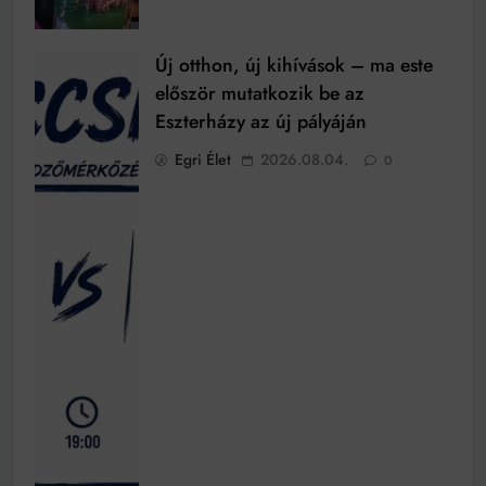
Új otthon, új kihívások – ma este
először mutatkozik be az
Eszterházy az új pályáján
Egri Élet
2026.08.04.
0