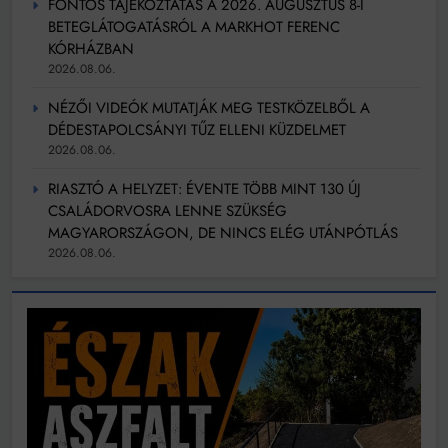
FONTOS TÁJÉKOZTATÁS A 2026. AUGUSZTUS 8-I
BETEGLÁTOGATÁSRÓL A MARKHOT FERENC
KÓRHÁZBAN
2026.08.06.
NÉZŐI VIDEÓK MUTATJÁK MEG TESTKÖZELBŐL A
DÉDESTAPOLCSÁNYI TŰZ ELLENI KÜZDELMET
2026.08.06.
RIASZTÓ A HELYZET: ÉVENTE TÖBB MINT 130 ÚJ
CSALÁDORVOSRA LENNE SZÜKSÉG
MAGYARORSZÁGON, DE NINCS ELÉG UTÁNPÓTLÁS
2026.08.06.