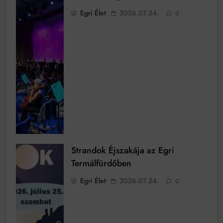
Egri Élet
2026.07.24.
0
Strandok Éjszakája az Egri
Termálfürdőben
Egri Élet
2026.07.24.
0