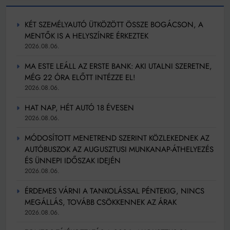
KÉT SZEMÉLYAUTÓ ÜTKÖZÖTT ÖSSZE BOGÁCSON, A
MENTŐK IS A HELYSZÍNRE ÉRKEZTEK
2026.08.06.
MA ESTE LEÁLL AZ ERSTE BANK: AKI UTALNI SZERETNE,
MÉG 22 ÓRA ELŐTT INTÉZZE EL!
2026.08.06.
HAT NAP, HÉT AUTÓ 18 ÉVESEN
2026.08.06.
MÓDOSÍTOTT MENETREND SZERINT KÖZLEKEDNEK AZ
AUTÓBUSZOK AZ AUGUSZTUSI MUNKANAP-ÁTHELYEZÉS
ÉS ÜNNEPI IDŐSZAK IDEJÉN
2026.08.06.
ÉRDEMES VÁRNI A TANKOLÁSSAL PÉNTEKIG, NINCS
MEGÁLLÁS, TOVÁBB CSÖKKENNEK AZ ÁRAK
2026.08.06.