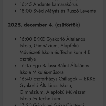
16:45 Andante kamarakórus
18:00 Svéd Mátyás és Ruszó Levente
2025. december 4. (csütörtök)
16:00 EKKE Gyakorló Általános
Iskola, Gimnázium, Alapfokú
Művészeti Iskola és Technikum 4.B
osztálya
16:15 Egri Balassi Bálint Általános
Iskola Mikulás-műsora
16:40 Eszterházys Csillagok – EKKE
Gyakorló Általános Iskola,
Gimnázium, Alapfokú Művészeti
Iskola és Technikum
17:20 Gárdonyi Géza Ciszterci