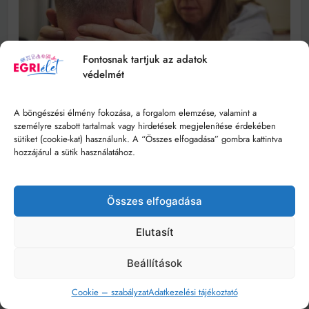
Fontosnak tartjuk az adatok
védelmét
A böngészési élmény fokozása, a forgalom elemzése, valamint a
személyre szabott tartalmak vagy hirdetések megjelenítése érdekében
sütiket (cookie-kat) használunk. A “Összes elfogadása” gombra kattintva
hozzájárul a sütik használatához.
Összes elfogadása
Elutasít
Beállítások
Cookie – szabályzat
Adatkezelési tájékoztató