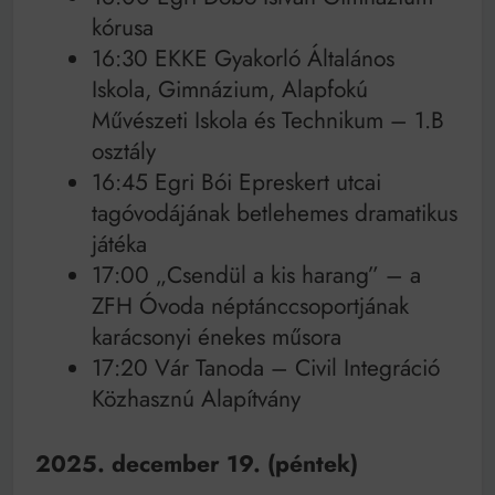
kórusa
16:30 EKKE Gyakorló Általános
Iskola, Gimnázium, Alapfokú
Művészeti Iskola és Technikum – 1.B
osztály
16:45 Egri Bói Epreskert utcai
tagóvodájának betlehemes dramatikus
játéka
17:00 „Csendül a kis harang” – a
ZFH Óvoda néptánccsoportjának
karácsonyi énekes műsora
17:20 Vár Tanoda – Civil Integráció
Közhasznú Alapítvány
2025. december 19. (péntek)