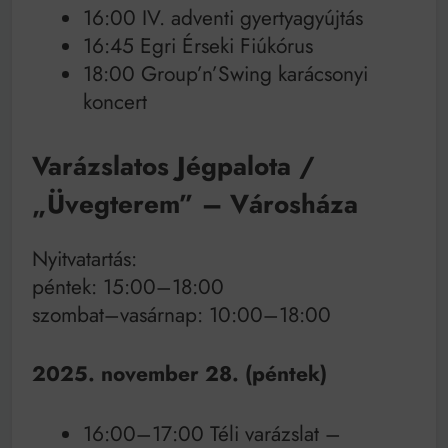
16:00 IV. adventi gyertyagyújtás
16:45 Egri Érseki Fiúkórus
18:00 Group’n’Swing karácsonyi
koncert
Varázslatos Jégpalota /
„Üvegterem” – Városháza
Nyitvatartás:
péntek: 15:00–18:00
szombat–vasárnap: 10:00–18:00
2025. november 28. (péntek)
16:00–17:00 Téli varázslat –