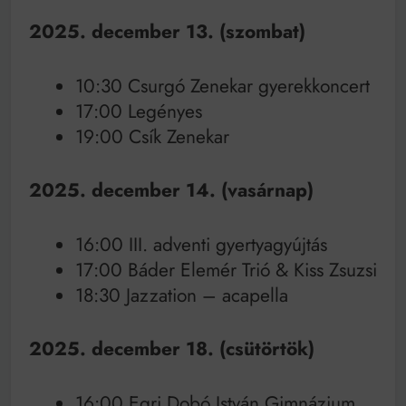
2025. december 13. (szombat)
10:30 Csurgó Zenekar gyerekkoncert
17:00 Legényes
19:00 Csík Zenekar
2025. december 14. (vasárnap)
16:00 III. adventi gyertyagyújtás
17:00 Báder Elemér Trió & Kiss Zsuzsi
18:30 Jazzation – acapella
2025. december 18. (csütörtök)
16:00 Egri Dobó István Gimnázium