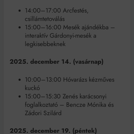
14:00–17:00 Arcfestés,
csillámtetoválás
15:00–16:00 Mesék ajándékba –
interaktív Gárdonyi-mesék a
legkisebbeknek
2025. december 14. (vasárnap)
10:00–13:00 Hóvarázs kézműves
kuckó
15:00–15:30 Zenés karácsonyi
foglalkoztató – Bencze Mónika és
Zádori Szilárd
2025. december 19. (péntek)