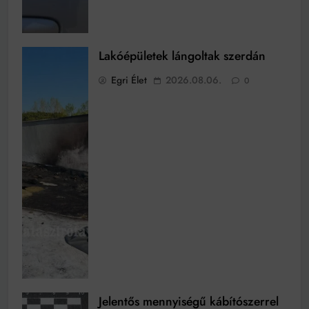
Lakóépületek lángoltak szerdán
Egri Élet
2026.08.06.
0
Jelentős mennyiségű kábítószerrel