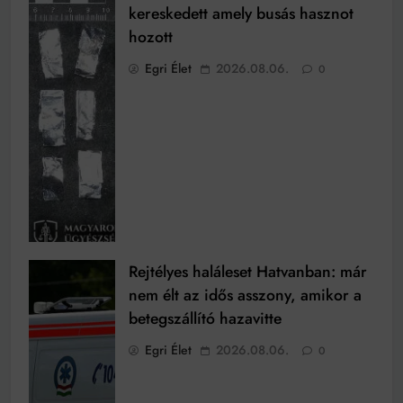
kereskedett amely busás hasznot
hozott
Egri Élet
2026.08.06.
0
Rejtélyes haláleset Hatvanban: már
nem élt az idős asszony, amikor a
betegszállító hazavitte
Egri Élet
2026.08.06.
0