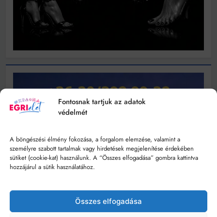
Fontosnak tartjuk az adatok
védelmét
A böngészési élmény fokozása, a forgalom elemzése, valamint a
személyre szabott tartalmak vagy hirdetések megjelenítése érdekében
sütiket (cookie-kat) használunk. A “Összes elfogadása” gombra kattintva
hozzájárul a sütik használatához.
Összes elfogadása