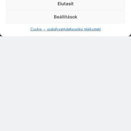
Elutasít
Beállítások
Cookie – szabályzat
Adatkezelési tájékoztató