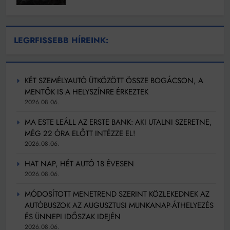
LEGRFISSEBB HÍREINK:
KÉT SZEMÉLYAUTÓ ÜTKÖZÖTT ÖSSZE BOGÁCSON, A
MENTŐK IS A HELYSZÍNRE ÉRKEZTEK
2026.08.06.
MA ESTE LEÁLL AZ ERSTE BANK: AKI UTALNI SZERETNE,
MÉG 22 ÓRA ELŐTT INTÉZZE EL!
2026.08.06.
HAT NAP, HÉT AUTÓ 18 ÉVESEN
2026.08.06.
MÓDOSÍTOTT MENETREND SZERINT KÖZLEKEDNEK AZ
AUTÓBUSZOK AZ AUGUSZTUSI MUNKANAP-ÁTHELYEZÉS
ÉS ÜNNEPI IDŐSZAK IDEJÉN
2026.08.06.