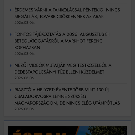
ÉRDEMES VÁRNI A TANKOLÁSSAL PÉNTEKIG, NINCS
MEGÁLLÁS, TOVÁBB CSÖKKENNEK AZ ÁRAK
2026.08.06.
FONTOS TÁJÉKOZTATÁS A 2026. AUGUSZTUS 8-I
BETEGLÁTOGATÁSRÓL A MARKHOT FERENC
KÓRHÁZBAN
2026.08.06.
NÉZŐI VIDEÓK MUTATJÁK MEG TESTKÖZELBŐL A
DÉDESTAPOLCSÁNYI TŰZ ELLENI KÜZDELMET
2026.08.06.
RIASZTÓ A HELYZET: ÉVENTE TÖBB MINT 130 ÚJ
CSALÁDORVOSRA LENNE SZÜKSÉG
MAGYARORSZÁGON, DE NINCS ELÉG UTÁNPÓTLÁS
2026.08.06.