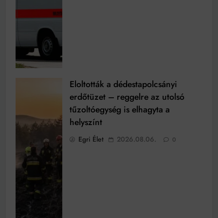
Eloltották a dédestapolcsányi
erdőtüzet – reggelre az utolsó
tűzoltóegység is elhagyta a
helyszínt
Egri Élet
2026.08.06.
0