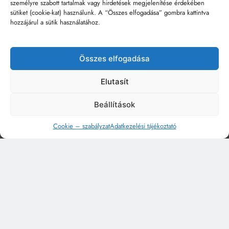
személyre szabott tartalmak vagy hirdetések megjelenítése érdekében
sütiket (cookie-kat) használunk. A “Összes elfogadása” gombra kattintva
hozzájárul a sütik használatához.
Összes elfogadása
Elutasít
Beállítások
Cookie – szabályzat
Adatkezelési tájékoztató