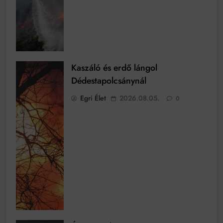
Kaszáló és erdő lángol
Dédestapolcsánynál
Egri Élet
2026.08.05.
0