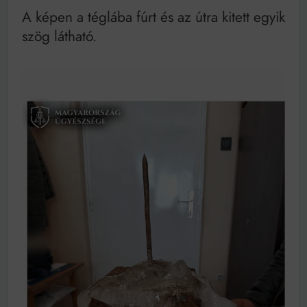
A képen a téglába fúrt és az útra kitett egyik
szög látható.