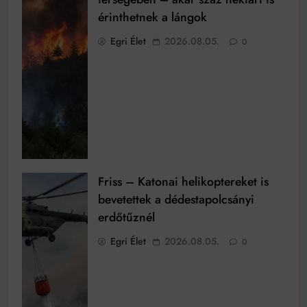
érinthetnek a lángok
Egri Élet
2026.08.05.
0
Friss – Katonai helikoptereket is
bevetettek a dédestapolcsányi
erdőtűznél
Egri Élet
2026.08.05.
0