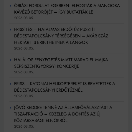
ÓRIÁSI FORDULAT EGERBEN: ELFOGTÁK A MANOOKA
KÁVÉZÓ BETÖRŐJÉT – ÍGY BUKTATTÁK LE
2026.08.05.
FRISSÍTÉS – HATALMAS ERDŐTŰZ PUSZTÍT
DÉDESTAPOLCSÁNY TÉRSÉGÉBEN – AKÁR SZÁZ
HEKTÁRT IS ÉRINTHETNEK A LÁNGOK
2026.08.05.
HALÁLOS FENYEGETÉS MIATT MARAD EL MAJKA
SEPSISZENTGYÖRGYI KONCERTJE
2026.08.05.
FRISS – KATONAI HELIKOPTEREKET IS BEVETETTEK A
DÉDESTAPOLCSÁNYI ERDŐTŰZNÉL
2026.08.05.
JÖVŐ KEDDRE TENNÉ AZ ÁLLAMFŐVÁLASZTÁST A
TISZA-FRAKCIÓ – KÖZELEG A DÖNTÉS AZ ÚJ
KÖZTÁRSASÁGI ELNÖKRŐL
2026.08.05.