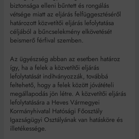
biztonsága elleni bűntett és rongálás
vétsége miatt az eljárás felfüggesztéséről
határozott közvetítői eljárás lefolytatása
céljából a bűncselekmény elkövetését
beismerő férfival szemben.
Az ügyészség abban az esetben határoz
így, ha a felek a közvetítői eljárás
lefolytatását indítványozzák, továbbá
feltehető, hogy a felek között jóvátételi
megállapodás jön létre. A közvetítői eljárás
lefolytatására a Heves Vármegyei
Kormányhivatal Hatósági Főosztály
Igazságügyi Osztályának van hatásköre és
illetékessége.