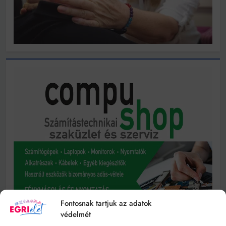
Fontosnak tartjuk az adatok
védelmét