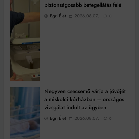
biztonságosabb betegellátás felé
Egri Élet
2026.08.07.
0
Negyven csecsemő várja a jövőjét
a miskolci kórházban – országos
vizsgálat indult az ügyben
Egri Élet
2026.08.07.
0