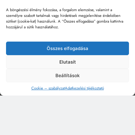
A böngészési élmény fokozása, a forgalom elemzése, valamint a
személyre szabott tartalmak vagy hirdetések megjelenítése érdekében
sütiket (cookie-kat) használunk. A “Összes elfogadása” gombra kattintva
hozzájárul a sütik használatához.
Összes elfogadása
Elutasít
Beállítások
Cookie – szabályzat
Adatkezelési tájékoztató