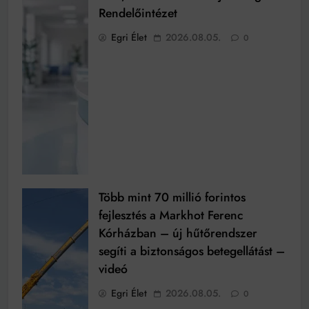
Rendelőintézet
Egri Élet
2026.08.05.
0
Több mint 70 millió forintos
fejlesztés a Markhot Ferenc
Kórházban – új hűtőrendszer
segíti a biztonságos betegellátást –
videó
Egri Élet
2026.08.05.
0