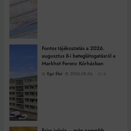
Fontos tájékoztatás a 2026.
augusztus 8-i beteglátogatásról a
Markhot Ferenc Kórházban
Egri Élet
2026.08.06.
0
Friss ivóvíz – még nagyobb