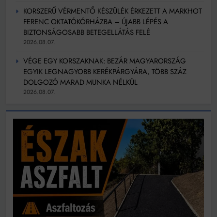
KORSZERŰ VÉRMENTŐ KÉSZÜLÉK ÉRKEZETT A MARKHOT
FERENC OKTATÓKÓRHÁZBA – ÚJABB LÉPÉS A
BIZTONSÁGOSABB BETEGELLÁTÁS FELÉ
2026.08.07.
VÉGE EGY KORSZAKNAK: BEZÁR MAGYARORSZÁG
EGYIK LEGNAGYOBB KERÉKPÁRGYÁRA, TÖBB SZÁZ
DOLGOZÓ MARAD MUNKA NÉLKÜL
2026.08.07.