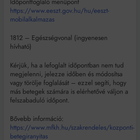
Időpontfoglaló menüpont
https://www.eeszt.gov.hu/hu/eeszt-
mobilalkalmazas
1812 – Egészségvonal (ingyenesen
hívható)
Kérjük, ha a lefoglalt időpontban nem tud
megjelenni, jelezze időben és módosítsa
vagy törölje foglalását – ezzel segíti, hogy
más betegek számára is elérhetővé váljon a
felszabaduló időpont.
Bővebb információ:
https://www.mfkh.hu/szakrendeles/kozponti-
betegiranyitas