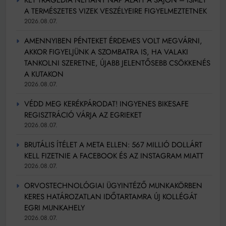
A TERMÉSZETES VIZEK VESZÉLYEIRE FIGYELMEZTETNEK
2026.08.07.
AMENNYIBEN PÉNTEKET ÉRDEMES VOLT MEGVÁRNI,
AKKOR FIGYELJÜNK A SZOMBATRA IS, HA VALAKI
TANKOLNI SZERETNE, ÚJABB JELENTŐSEBB CSÖKKENÉS
A KUTAKON
2026.08.07.
VÉDD MEG KERÉKPÁRODAT! INGYENES BIKESAFE
REGISZTRÁCIÓ VÁRJA AZ EGRIEKET
2026.08.07.
BRUTÁLIS ÍTÉLET A META ELLEN: 567 MILLIÓ DOLLÁRT
KELL FIZETNIE A FACEBOOK ÉS AZ INSTAGRAM MIATT
2026.08.07.
ORVOSTECHNOLÓGIAI ÜGYINTÉZŐ MUNKAKÖRBEN
KERES HATÁROZATLAN IDŐTARTAMRA ÚJ KOLLÉGÁT
EGRI MUNKAHELY
2026.08.07.