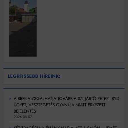
LEGRFISSEBB HÍREINK:
A BRFK VIZSGÁLHATJA TOVÁBB A SZIJJÁRTÓ PÉTER–BYD
ÜGYET, VESZTEGETÉS GYANÚJA MIATT ÉRKEZETT
BEJELENTÉS
2026.08.07.
KÉT TRAGÉDIA NÉHÁNY NAP ALATT A SAJÓN – ISMÉT