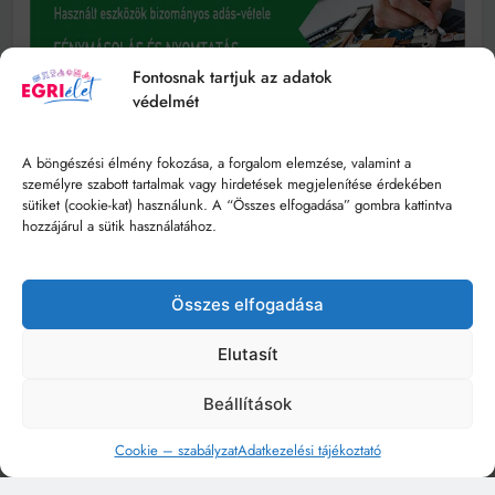
Fontosnak tartjuk az adatok
védelmét
A böngészési élmény fokozása, a forgalom elemzése, valamint a
személyre szabott tartalmak vagy hirdetések megjelenítése érdekében
sütiket (cookie-kat) használunk. A “Összes elfogadása” gombra kattintva
hozzájárul a sütik használatához.
Összes elfogadása
Elutasít
Beállítások
Cookie – szabályzat
Adatkezelési tájékoztató