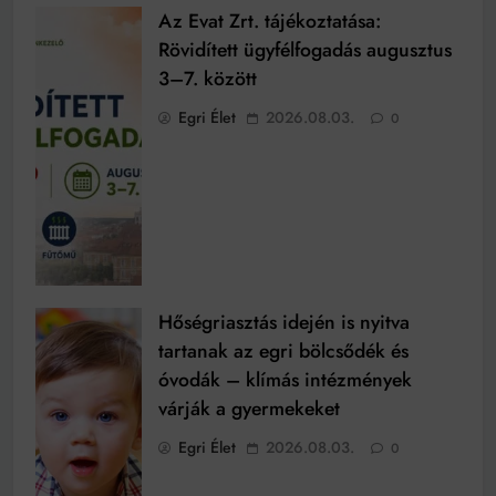
Az Evat Zrt. tájékoztatása:
Rövidített ügyfélfogadás augusztus
3–7. között
Egri Élet
2026.08.03.
0
Hőségriasztás idején is nyitva
tartanak az egri bölcsődék és
óvodák – klímás intézmények
várják a gyermekeket
Egri Élet
2026.08.03.
0