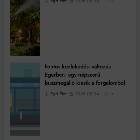
Egri Élet
2026.08.05.
0
Fontos közlekedési változás
Egerben: egy népszerű
buszmegálló kiesik a forgalomból
Egri Élet
2026.08.04.
0