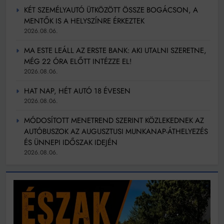
KÉT SZEMÉLYAUTÓ ÜTKÖZÖTT ÖSSZE BOGÁCSON, A
MENTŐK IS A HELYSZÍNRE ÉRKEZTEK
2026.08.06.
MA ESTE LEÁLL AZ ERSTE BANK: AKI UTALNI SZERETNE,
MÉG 22 ÓRA ELŐTT INTÉZZE EL!
2026.08.06.
HAT NAP, HÉT AUTÓ 18 ÉVESEN
2026.08.06.
MÓDOSÍTOTT MENETREND SZERINT KÖZLEKEDNEK AZ
AUTÓBUSZOK AZ AUGUSZTUSI MUNKANAP-ÁTHELYEZÉS
ÉS ÜNNEPI IDŐSZAK IDEJÉN
2026.08.06.