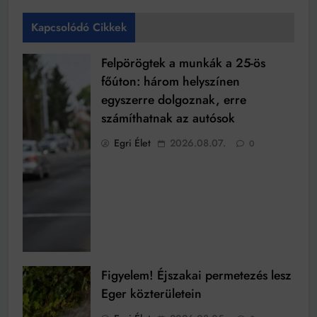
Kapcsolódó Cikkek
Felpörögtek a munkák a 25-ös
főúton: három helyszínen
egyszerre dolgoznak, erre
számíthatnak az autósok
Egri Élet
2026.08.07.
0
Figyelem! Éjszakai permetezés lesz
Eger közterületein