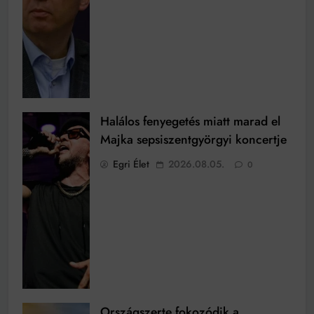
Halálos fenyegetés miatt marad el
Majka sepsiszentgyörgyi koncertje
Egri Élet
2026.08.05.
0
Országszerte fokozódik a