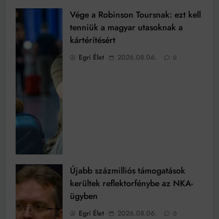
Vége a Robinson Toursnak: ezt kell
tenniük a magyar utasoknak a
kártérítésért
Egri Élet
2026.08.06.
0
Újabb százmilliós támogatások
kerültek reflektorfénybe az NKA-
ügyben
Egri Élet
2026.08.06.
0