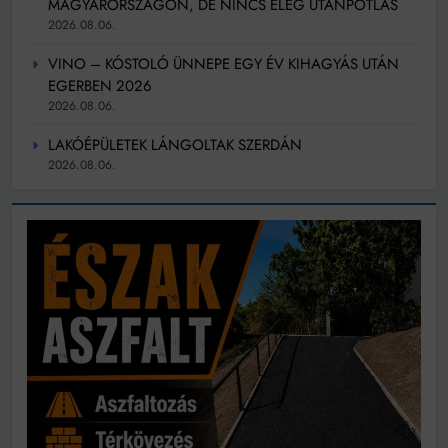
MAGYARORSZÁGON, DE NINCS ELÉG UTÁNPÓTLÁS
2026.08.06.
VINO – KÓSTOLÓ ÜNNEPE EGY ÉV KIHAGYÁS UTÁN
EGERBEN 2026
2026.08.06.
LAKÓÉPÜLETEK LÁNGOLTAK SZERDÁN
2026.08.06.