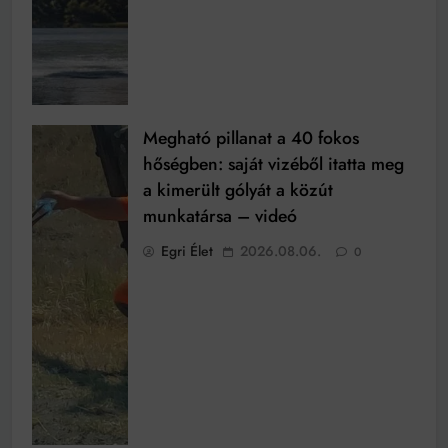
Megható pillanat a 40 fokos
hőségben: saját vizéből itatta meg
a kimerült gólyát a közút
munkatársa – videó
Egri Élet
2026.08.06.
0