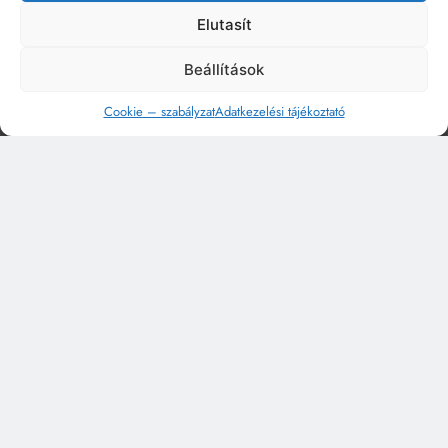
Elutasít
Beállítások
Cookie – szabályzat
Adatkezelési tájékoztató