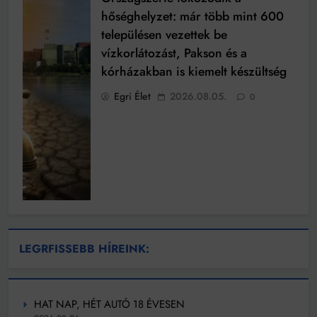
hőséghelyzet: már több mint 600
településen vezettek be
vízkorlátozást, Pakson és a
kórházakban is kiemelt készültség
Egri Élet
2026.08.05.
0
LEGRFISSEBB HÍREINK:
HAT NAP, HÉT AUTÓ 18 ÉVESEN