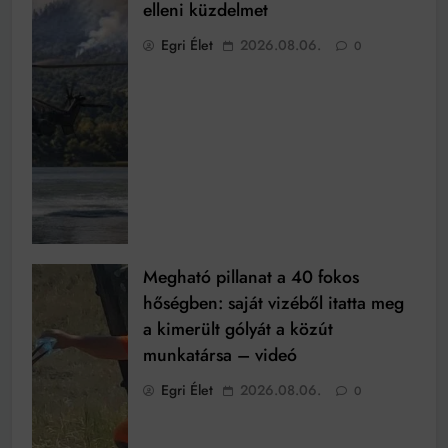
elleni küzdelmet
Egri Élet
2026.08.06.
0
Megható pillanat a 40 fokos
hőségben: saját vizéből itatta meg
a kimerült gólyát a közút
munkatársa – videó
Egri Élet
2026.08.06.
0