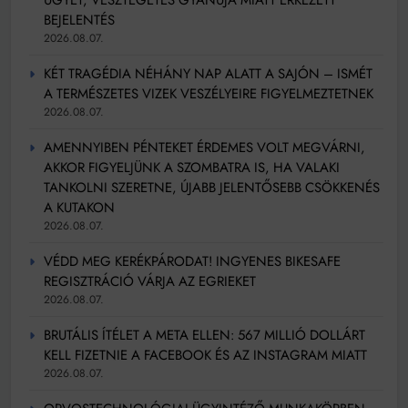
BEJELENTÉS
2026.08.07.
KÉT TRAGÉDIA NÉHÁNY NAP ALATT A SAJÓN – ISMÉT
A TERMÉSZETES VIZEK VESZÉLYEIRE FIGYELMEZTETNEK
2026.08.07.
AMENNYIBEN PÉNTEKET ÉRDEMES VOLT MEGVÁRNI,
AKKOR FIGYELJÜNK A SZOMBATRA IS, HA VALAKI
TANKOLNI SZERETNE, ÚJABB JELENTŐSEBB CSÖKKENÉS
A KUTAKON
2026.08.07.
VÉDD MEG KERÉKPÁRODAT! INGYENES BIKESAFE
REGISZTRÁCIÓ VÁRJA AZ EGRIEKET
2026.08.07.
BRUTÁLIS ÍTÉLET A META ELLEN: 567 MILLIÓ DOLLÁRT
KELL FIZETNIE A FACEBOOK ÉS AZ INSTAGRAM MIATT
2026.08.07.