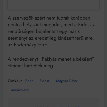
A szervezők azért nem tudtak korábban
pontos helyszínt megadni, mert a Fidesz a
rendőrségen bejelentett egy másik
eseményt az eredetileg kinézett területre,
az Eszterházy térre.
A rendezvényt „Fáklyás menet a békéért”
címmel hirdették meg.
Eger
Fidesz
Magyar Péter
rendezvény