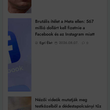
Brutális ítélet a Meta ellen: 567
millió dollárt kell fizetnie a
Facebook és az Instagram miatt
Egri Élet
2026.08.07.
0
Nézői videók mutatják meg
testközelből a dédestapolcsányi tűz