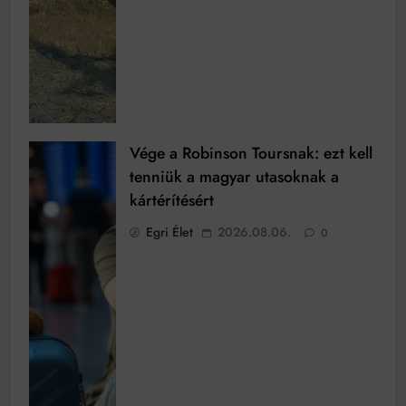
Vége a Robinson Toursnak: ezt kell
tenniük a magyar utasoknak a
kártérítésért
Egri Élet
2026.08.06.
0