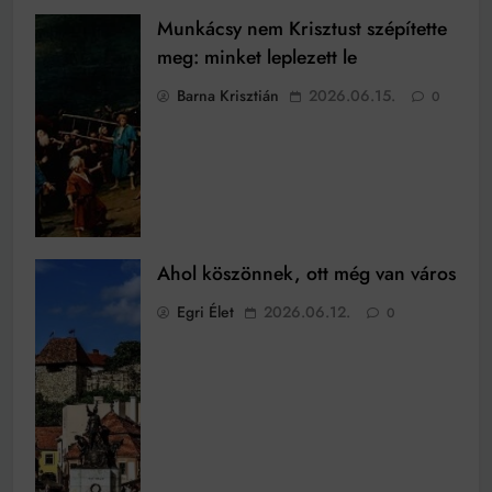
Munkácsy nem Krisztust szépítette
meg: minket leplezett le
Barna Krisztián
2026.06.15.
0
Ahol köszönnek, ott még van város
Egri Élet
2026.06.12.
0