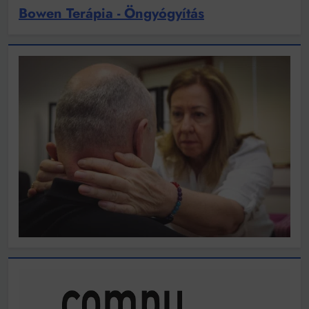
Bowen Terápia - Öngyógyítás