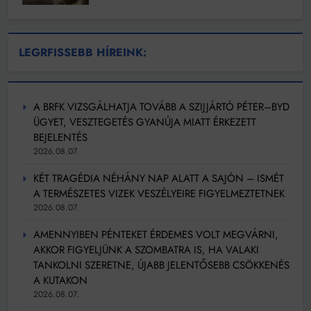
LEGRFISSEBB HÍREINK:
A BRFK VIZSGÁLHATJA TOVÁBB A SZIJJÁRTÓ PÉTER–BYD
ÜGYET, VESZTEGETÉS GYANÚJA MIATT ÉRKEZETT
BEJELENTÉS
2026.08.07.
KÉT TRAGÉDIA NÉHÁNY NAP ALATT A SAJÓN – ISMÉT
A TERMÉSZETES VIZEK VESZÉLYEIRE FIGYELMEZTETNEK
2026.08.07.
AMENNYIBEN PÉNTEKET ÉRDEMES VOLT MEGVÁRNI,
AKKOR FIGYELJÜNK A SZOMBATRA IS, HA VALAKI
TANKOLNI SZERETNE, ÚJABB JELENTŐSEBB CSÖKKENÉS
A KUTAKON
2026.08.07.