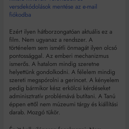
versdekódolások mentése az e-mail
fiókodba
Ezért ilyen hátborzongatóan aktuális ez a
film. Nem ugyanaz a rendszer. A
történelem sem ismétli önmagát ilyen olcsó
pontossággal. Az emberi mechanizmus
ismerős. A hatalom mindig szeretne
helyettünk gondolkodni. A félelem mindig
szereti megspórolni a gerincet. A kényelem
pedig bármikor kész erkölcsi kérdéseket
adminisztratív problémává butítani. A Tanú
éppen ettől nem múzeumi tárgy és kiállítási
darab. Mozgó tükör.