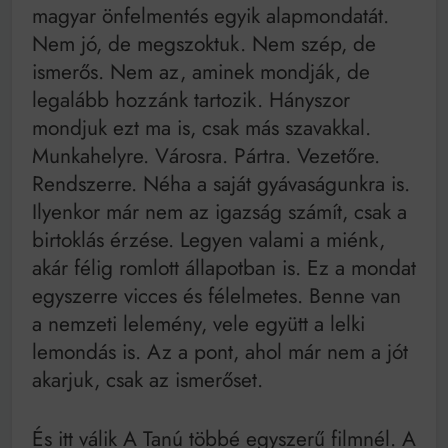
magyar önfelmentés egyik alapmondatát.
Nem jó, de megszoktuk. Nem szép, de
ismerős. Nem az, aminek mondják, de
legalább hozzánk tartozik. Hányszor
mondjuk ezt ma is, csak más szavakkal.
Munkahelyre. Városra. Pártra. Vezetőre.
Rendszerre. Néha a saját gyávaságunkra is.
Ilyenkor már nem az igazság számít, csak a
birtoklás érzése. Legyen valami a miénk,
akár félig romlott állapotban is. Ez a mondat
egyszerre vicces és félelmetes. Benne van
a nemzeti lelemény, vele együtt a lelki
lemondás is. Az a pont, ahol már nem a jót
akarjuk, csak az ismerőset.
És itt válik A Tanú többé egyszerű filmnél. A