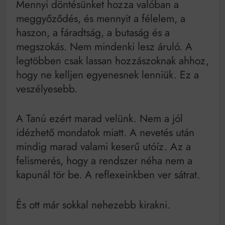
Mennyi döntésünket hozza valóban a
meggyőződés, és mennyit a félelem, a
haszon, a fáradtság, a butaság és a
megszokás. Nem mindenki lesz áruló. A
legtöbben csak lassan hozzászoknak ahhoz,
hogy ne kelljen egyenesnek lenniük. Ez a
veszélyesebb.
A Tanú ezért marad velünk. Nem a jól
idézhető mondatok miatt. A nevetés után
mindig marad valami keserű utóíz. Az a
felismerés, hogy a rendszer néha nem a
kapunál tör be. A reflexeinkben ver sátrat.
És ott már sokkal nehezebb kirakni.