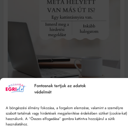
Fontosnak tartjuk az adatok
védelmét
A böngészési élmény fokozása, a forgalom elemzése, valamint a személyre
szabott tartalmak vagy hirdetések megjelenítése érdekében sütiket (cookie-kat)
használunk. A “Összes elfogadása” gombra kattintva hozzájárul a sütik
használatához.