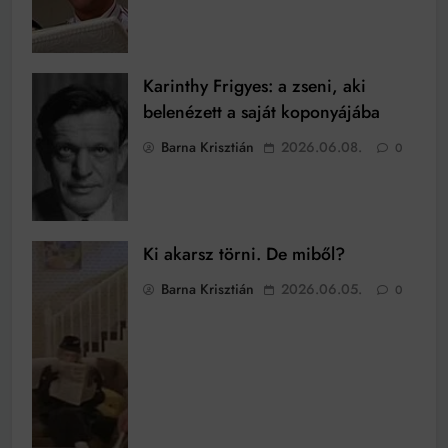
Karinthy Frigyes: a zseni, aki
belenézett a saját koponyájába
Barna Krisztián
2026.06.08.
0
Ki akarsz törni. De miből?
Barna Krisztián
2026.06.05.
0