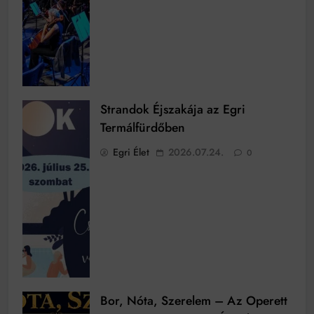
Strandok Éjszakája az Egri
Termálfürdőben
Egri Élet
2026.07.24.
0
Bor, Nóta, Szerelem – Az Operett