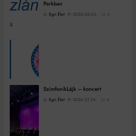
Parkban
Egri Élet
2026.08.04.
0
SzimfonikLájk – koncert
Egri Élet
2026.07.24.
0