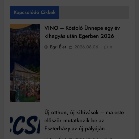
Kapcsolódó Cikkek
VINO – Kóstoló Ünnepe egy év
kihagyás után Egerben 2026
Egri Élet
2026.08.06.
0
Új otthon, új kihívások – ma este
először mutatkozik be az
Eszterházy az új pályáján