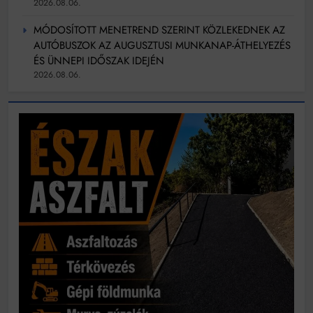
2026.08.06.
MÓDOSÍTOTT MENETREND SZERINT KÖZLEKEDNEK AZ
AUTÓBUSZOK AZ AUGUSZTUSI MUNKANAP-ÁTHELYEZÉS
ÉS ÜNNEPI IDŐSZAK IDEJÉN
2026.08.06.