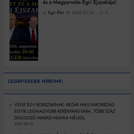
és a Magyarnóta Egri Éjszakája!
Egri Élet
2026.07.24.
0
LEGRFISSEBB HÍREINK:
VÉGE EGY KORSZAKNAK: BEZÁR MAGYARORSZÁG
EGYIK LEGNAGYOBB KERÉKPÁRGYÁRA, TÖBB SZÁZ
DOLGOZÓ MARAD MUNKA NÉLKÜL
2026.08.07.