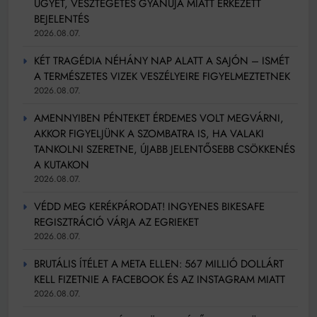
ÜGYET, VESZTEGETÉS GYANÚJA MIATT ÉRKEZETT
BEJELENTÉS
2026.08.07.
KÉT TRAGÉDIA NÉHÁNY NAP ALATT A SAJÓN – ISMÉT
A TERMÉSZETES VIZEK VESZÉLYEIRE FIGYELMEZTETNEK
2026.08.07.
AMENNYIBEN PÉNTEKET ÉRDEMES VOLT MEGVÁRNI,
AKKOR FIGYELJÜNK A SZOMBATRA IS, HA VALAKI
TANKOLNI SZERETNE, ÚJABB JELENTŐSEBB CSÖKKENÉS
A KUTAKON
2026.08.07.
VÉDD MEG KERÉKPÁRODAT! INGYENES BIKESAFE
REGISZTRÁCIÓ VÁRJA AZ EGRIEKET
2026.08.07.
BRUTÁLIS ÍTÉLET A META ELLEN: 567 MILLIÓ DOLLÁRT
KELL FIZETNIE A FACEBOOK ÉS AZ INSTAGRAM MIATT
2026.08.07.