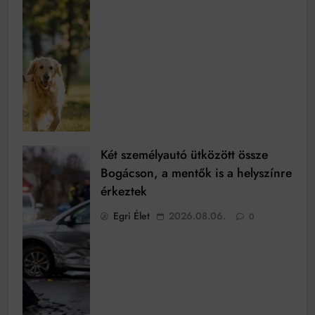
Két személyautó ütközött össze
Bogácson, a mentők is a helyszínre
érkeztek
Egri Élet
2026.08.06.
0