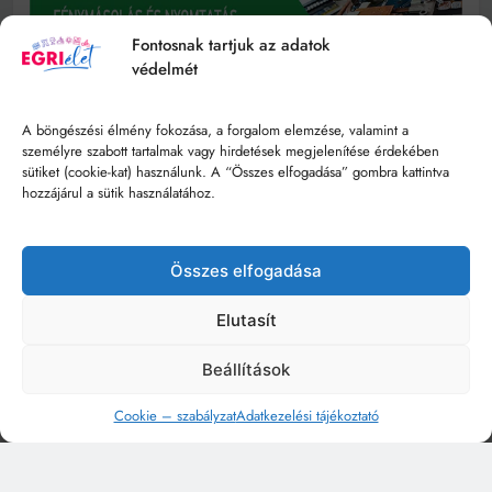
Fontosnak tartjuk az adatok
védelmét
A böngészési élmény fokozása, a forgalom elemzése, valamint a
személyre szabott tartalmak vagy hirdetések megjelenítése érdekében
sütiket (cookie-kat) használunk. A “Összes elfogadása” gombra kattintva
hozzájárul a sütik használatához.
Összes elfogadása
Elutasít
Beállítások
Cookie – szabályzat
Adatkezelési tájékoztató