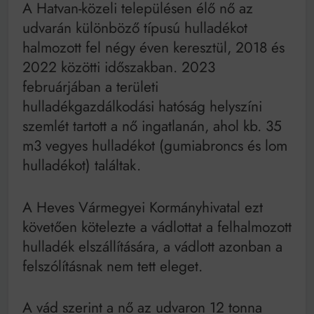
A Hatvan-közeli településen élő nő az
udvarán különböző típusú hulladékot
halmozott fel négy éven keresztül, 2018 és
2022 közötti időszakban. 2023
februárjában a területi
hulladékgazdálkodási hatóság helyszíni
szemlét tartott a nő ingatlanán, ahol kb. 35
m3 vegyes hulladékot (gumiabroncs és lom
hulladékot) találtak.
A Heves Vármegyei Kormányhivatal ezt
követően kötelezte a vádlottat a felhalmozott
hulladék elszállítására, a vádlott azonban a
felszólításnak nem tett eleget.
A vád szerint a nő az udvaron 12 tonna