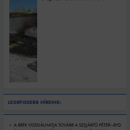
LEGRFISSEBB HÍREINK:
A BRFK VIZSGÁLHATJA TOVÁBB A SZIJJÁRTÓ PÉTER–BYD