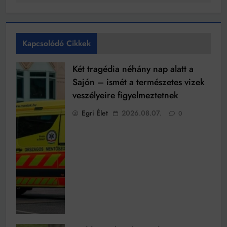
Kapcsolódó Cikkek
Két tragédia néhány nap alatt a
Sajón – ismét a természetes vizek
veszélyeire figyelmeztetnek
Egri Élet
2026.08.07.
0