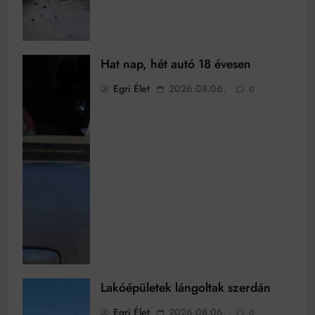
Hat nap, hét autó 18 évesen
Egri Élet
2026.08.06.
0
Lakóépületek lángoltak szerdán
Egri Élet
2026.08.06.
0