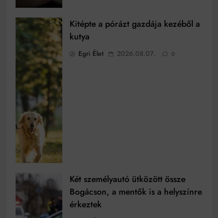
Kitépte a pórázt gazdája kezéből a
kutya
Egri Élet
2026.08.07.
0
Két személyautó ütközött össze
Bogácson, a mentők is a helyszínre
érkeztek