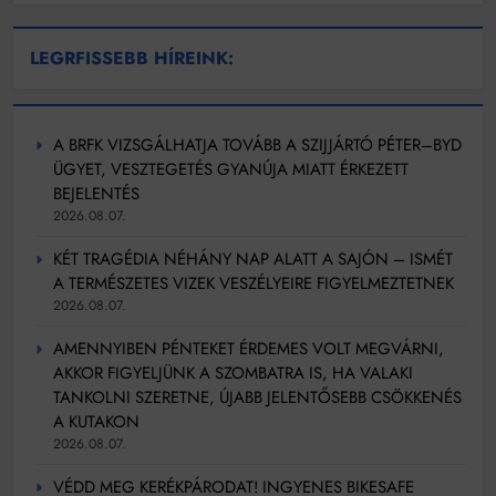
LEGRFISSEBB HÍREINK:
A BRFK VIZSGÁLHATJA TOVÁBB A SZIJJÁRTÓ PÉTER–BYD
ÜGYET, VESZTEGETÉS GYANÚJA MIATT ÉRKEZETT
BEJELENTÉS
2026.08.07.
KÉT TRAGÉDIA NÉHÁNY NAP ALATT A SAJÓN – ISMÉT
A TERMÉSZETES VIZEK VESZÉLYEIRE FIGYELMEZTETNEK
2026.08.07.
AMENNYIBEN PÉNTEKET ÉRDEMES VOLT MEGVÁRNI,
AKKOR FIGYELJÜNK A SZOMBATRA IS, HA VALAKI
TANKOLNI SZERETNE, ÚJABB JELENTŐSEBB CSÖKKENÉS
A KUTAKON
2026.08.07.
VÉDD MEG KERÉKPÁRODAT! INGYENES BIKESAFE