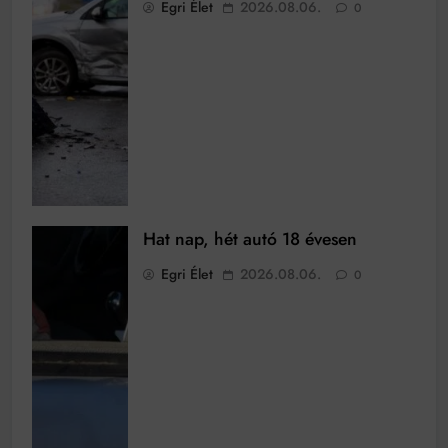
Egri Élet
2026.08.06.
0
Hat nap, hét autó 18 évesen
Egri Élet
2026.08.06.
0