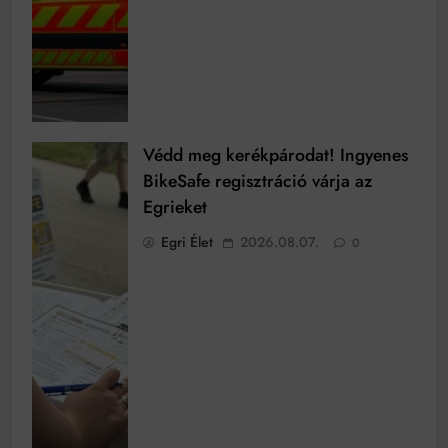
Védd meg kerékpárodat! Ingyenes
BikeSafe regisztráció várja az
Egrieket
Egri Élet
2026.08.07.
0