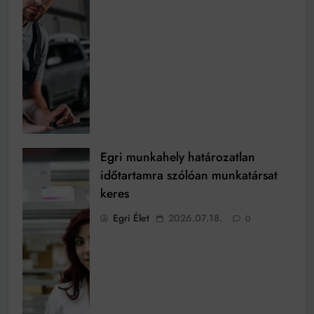
Egri munkahely határozatlan
időtartamra szólóan munkatársat
keres
Egri Élet
2026.07.18.
0