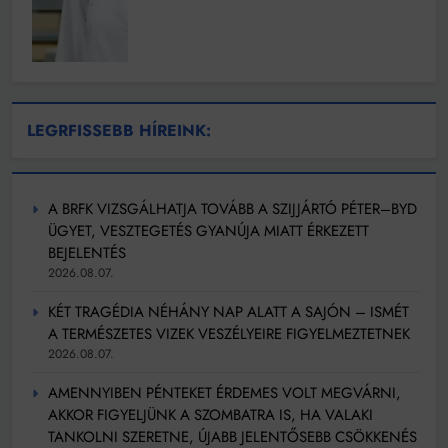
LEGRFISSEBB HÍREINK:
A BRFK VIZSGÁLHATJA TOVÁBB A SZIJJÁRTÓ PÉTER–BYD
ÜGYET, VESZTEGETÉS GYANÚJA MIATT ÉRKEZETT
BEJELENTÉS
2026.08.07.
KÉT TRAGÉDIA NÉHÁNY NAP ALATT A SAJÓN – ISMÉT
A TERMÉSZETES VIZEK VESZÉLYEIRE FIGYELMEZTETNEK
2026.08.07.
AMENNYIBEN PÉNTEKET ÉRDEMES VOLT MEGVÁRNI,
AKKOR FIGYELJÜNK A SZOMBATRA IS, HA VALAKI
TANKOLNI SZERETNE, ÚJABB JELENTŐSEBB CSÖKKENÉS