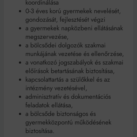
koordinálása
0-3 éves korú gyermekek nevelését,
gondozását, fejlesztését végzi
a gyermekek napközbeni ellátásának
megszervezése,
a bölcsődei dolgozók szakmai
munkájának vezetése és ellenőrzése,
a vonatkozó jogszabályok és szakmai
előírások betartásának biztosítása,
kapcsolattartás a szülőkkel és az
intézmény vezetésével,
adminisztratív és dokumentációs
feladatok ellátása,
a bölcsőde biztonságos és
gyermekközpontú működésének
biztosítása.