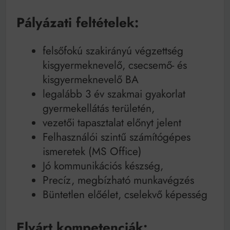
Pályázati feltételek:
felsőfokú szakirányú végzettség
kisgyermeknevelő, csecsemő- és
kisgyermeknevelő BA
legalább 3 év szakmai gyakorlat
gyermekellátás területén,
vezetői tapasztalat előnyt jelent
Felhasználói szintű számítógépes
ismeretek (MS Office)
Jó kommunikációs készség,
Precíz, megbízható munkavégzés
Büntetlen előélet, cselekvő képesség
Elvárt kompetenciák: