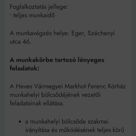
Foglalkoztatás jellege:
• teljes munkaidő
A munkavégzés helye: Eger, Széchenyi
utca 46.
A munkakörbe tartozó lényeges
feladatok:
A Heves Vármegyei Markhot Ferenc Kórház
munkahelyi bölcsődéjének vezetői
feladatainak ellátása.
a munkahelyi bölcsőde szakmai
irányítása és működésének teljes körű