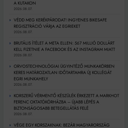
A KUTAKON
2026.08.07.
VÉDD MEG KERÉKPÁRODAT! INGYENES BIKESAFE
REGISZTRÁCIÓ VÁRJA AZ EGRIEKET
2026.08.07.
BRUTÁLIS ÍTÉLET A META ELLEN: 567 MILLIÓ DOLLÁRT
KELL FIZETNIE A FACEBOOK ÉS AZ INSTAGRAM MIATT
2026.08.07.
ORVOSTECHNOLÓGIAI ÜGYINTÉZŐ MUNKAKÖRBEN
KERES HATÁROZATLAN IDŐTARTAMRA ÚJ KOLLÉGÁT
EGRI MUNKAHELY
2026.08.07.
KORSZERŰ VÉRMENTŐ KÉSZÜLÉK ÉRKEZETT A MARKHOT
FERENC OKTATÓKÓRHÁZBA – ÚJABB LÉPÉS A
BIZTONSÁGOSABB BETEGELLÁTÁS FELÉ
2026.08.07.
VÉGE EGY KORSZAKNAK: BEZÁR MAGYARORSZÁG