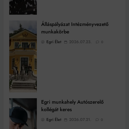
Álláspályázat Intézményvezető
munkakörbe
Egri Élet
2026.07.23.
0
Egri munkahely Autószerelő
kollégát keres
Egri Élet
2026.07.21.
0