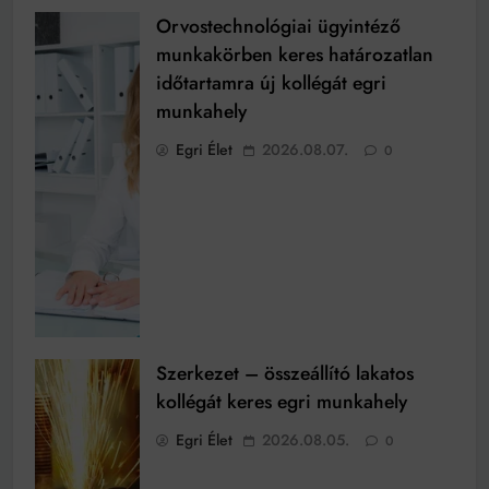
Orvostechnológiai ügyintéző
munkakörben keres határozatlan
időtartamra új kollégát egri
munkahely
Egri Élet
2026.08.07.
0
Szerkezet – összeállító lakatos
kollégát keres egri munkahely
Egri Élet
2026.08.05.
0