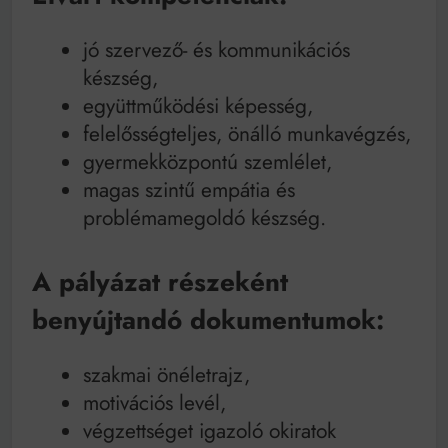
jó szervező- és kommunikációs
készség,
együttműködési képesség,
felelősségteljes, önálló munkavégzés,
gyermekközpontú szemlélet,
magas szintű empátia és
problémamegoldó készség.
A pályázat részeként
benyújtandó dokumentumok:
szakmai önéletrajz,
motivációs levél,
végzettséget igazoló okiratok