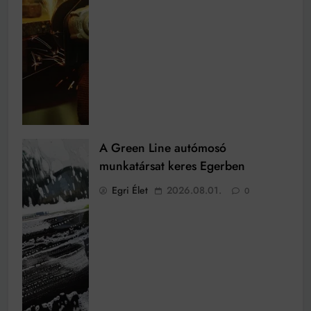
A Green Line autómosó
munkatársat keres Egerben
Egri Élet
2026.08.01.
0