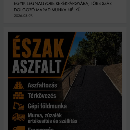
EGYIK LEGNAGYOBB KERÉKPÁRGYÁRA, TÖBB SZÁZ
DOLGOZÓ MARAD MUNKA NÉLKÜL
2026.08.07.