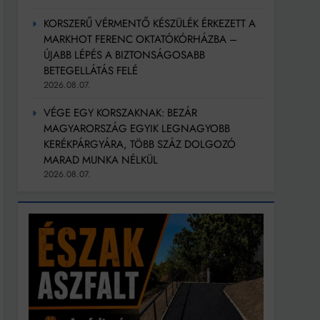
KORSZERŰ VÉRMENTŐ KÉSZÜLÉK ÉRKEZETT A
MARKHOT FERENC OKTATÓKÓRHÁZBA –
ÚJABB LÉPÉS A BIZTONSÁGOSABB
BETEGELLÁTÁS FELÉ
2026.08.07.
VÉGE EGY KORSZAKNAK: BEZÁR
MAGYARORSZÁG EGYIK LEGNAGYOBB
KERÉKPÁRGYÁRA, TÖBB SZÁZ DOLGOZÓ
MARAD MUNKA NÉLKÜL
2026.08.07.