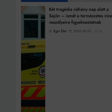
Két tragédia néhány nap alatt a
Sajón – ismét a természetes viz
veszélyeire figyelmeztetnek
Egri Élet
2026.08.07.
0