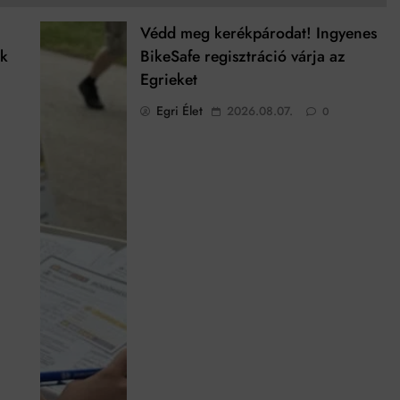
Védd meg kerékpárodat! Ingyenes
ek
BikeSafe regisztráció várja az
Egrieket
Egri Élet
2026.08.07.
0