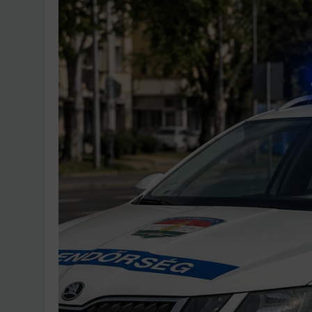
Ingatlanpiaci szakértő