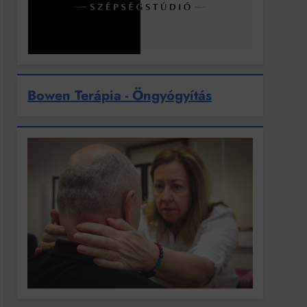
Bowen Terápia - Öngyógyítás