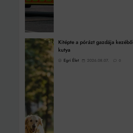
Kitépte a pórázt gazdája kezébő
kutya
Egri Élet
2026.08.07.
0