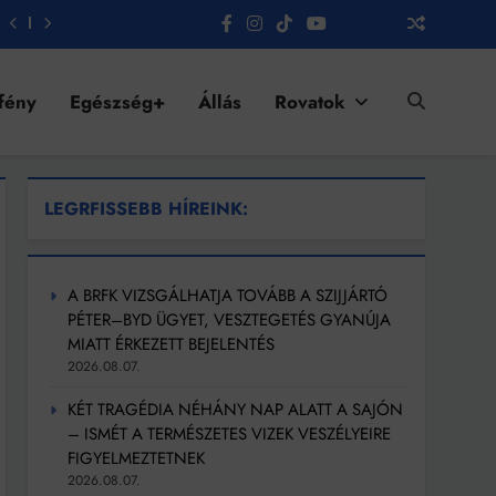
fény
Egészség+
Állás
Rovatok
LEGRFISSEBB HÍREINK:
A BRFK VIZSGÁLHATJA TOVÁBB A SZIJJÁRTÓ
PÉTER–BYD ÜGYET, VESZTEGETÉS GYANÚJA
MIATT ÉRKEZETT BEJELENTÉS
2026.08.07.
KÉT TRAGÉDIA NÉHÁNY NAP ALATT A SAJÓN
– ISMÉT A TERMÉSZETES VIZEK VESZÉLYEIRE
FIGYELMEZTETNEK
2026.08.07.