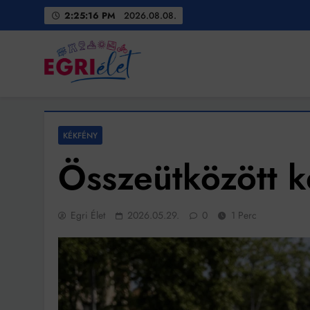
Skip
2:25:18 PM
2026.08.08.
to
content
Egri Élet
Friss hírek
KÉKFÉNY
Összeütközött k
Egri Élet
2026.05.29.
0
1 Perc
Bit