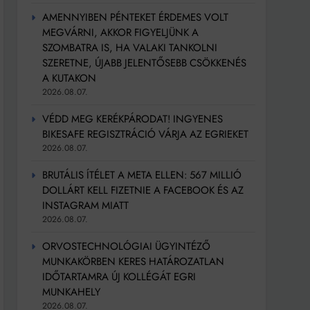
AMENNYIBEN PÉNTEKET ÉRDEMES VOLT
MEGVÁRNI, AKKOR FIGYELJÜNK A
SZOMBATRA IS, HA VALAKI TANKOLNI
SZERETNE, ÚJABB JELENTŐSEBB CSÖKKENÉS
A KUTAKON
2026.08.07.
VÉDD MEG KERÉKPÁRODAT! INGYENES
BIKESAFE REGISZTRÁCIÓ VÁRJA AZ EGRIEKET
2026.08.07.
BRUTÁLIS ÍTÉLET A META ELLEN: 567 MILLIÓ
DOLLÁRT KELL FIZETNIE A FACEBOOK ÉS AZ
INSTAGRAM MIATT
2026.08.07.
ORVOSTECHNOLÓGIAI ÜGYINTÉZŐ
MUNKAKÖRBEN KERES HATÁROZATLAN
IDŐTARTAMRA ÚJ KOLLÉGÁT EGRI
MUNKAHELY
2026.08.07.