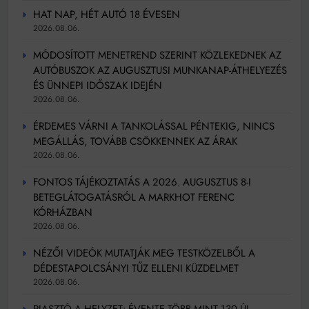
HAT NAP, HÉT AUTÓ 18 ÉVESEN
2026.08.06.
MÓDOSÍTOTT MENETREND SZERINT KÖZLEKEDNEK AZ
AUTÓBUSZOK AZ AUGUSZTUSI MUNKANAP-ÁTHELYEZÉS
ÉS ÜNNEPI IDŐSZAK IDEJÉN
2026.08.06.
ÉRDEMES VÁRNI A TANKOLÁSSAL PÉNTEKIG, NINCS
MEGÁLLÁS, TOVÁBB CSÖKKENNEK AZ ÁRAK
2026.08.06.
FONTOS TÁJÉKOZTATÁS A 2026. AUGUSZTUS 8-I
BETEGLÁTOGATÁSRÓL A MARKHOT FERENC
KÓRHÁZBAN
2026.08.06.
NÉZŐI VIDEÓK MUTATJÁK MEG TESTKÖZELBŐL A
DÉDESTAPOLCSÁNYI TŰZ ELLENI KÜZDELMET
2026.08.06.
RIASZTÓ A HELYZET: ÉVENTE TÖBB MINT 130 ÚJ