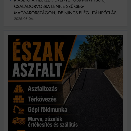
CSALÁDORVOSRA LENNE SZÜKSÉG
MAGYARORSZÁGON, DE NINCS ELÉG UTÁNPÓTLÁS
2026.08.06.