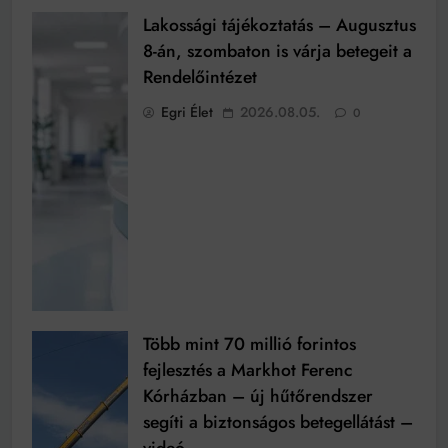
Lakossági tájékoztatás – Augusztus
8-án, szombaton is várja betegeit a
Rendelőintézet
Egri Élet
2026.08.05.
0
Több mint 70 millió forintos
fejlesztés a Markhot Ferenc
Kórházban – új hűtőrendszer
segíti a biztonságos betegellátást –