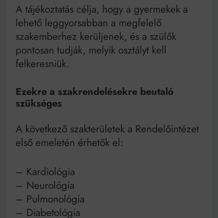
A tájékoztatás célja, hogy a gyermekek a
lehető leggyorsabban a megfelelő
szakemberhez kerüljenek, és a szülők
pontosan tudják, melyik osztályt kell
felkeresniük.
Ezekre a szakrendelésekre beutaló
szükséges
A következő szakterületek a Rendelőintézet
első emeletén érhetők el:
– Kardiológia
– Neurológia
– Pulmonológia
– Diabetológia