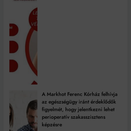
A Markhot Ferenc Kórház felhívja
az egészségügy iránt érdeklődők
figyelmét, hogy jelentkezni lehet
perioperatív szakasszisztens
képzésre