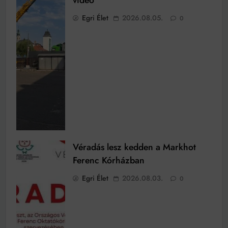
videó
Egri Élet
2026.08.05.
0
Véradás lesz kedden a Markhot
Ferenc Kórházban
Egri Élet
2026.08.03.
0