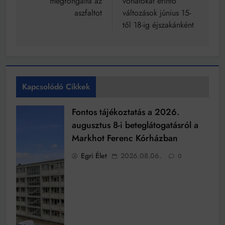
megrongálta az
vonatokat érintő
aszfaltot
változások június 15-
től 18-ig éjszakánként
Kapcsolódó Cikkek
Fontos tájékoztatás a 2026.
augusztus 8-i beteglátogatásról a
Markhot Ferenc Kórházban
Egri Élet
2026.08.06.
0