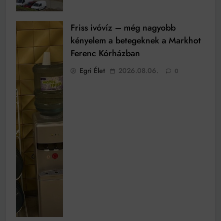
Friss ivóvíz – még nagyobb
kényelem a betegeknek a Markhot
Ferenc Kórházban
Egri Élet
2026.08.06.
0