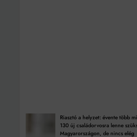
Riasztó a helyzet: évente több m
130 új családorvosra lenne szük
Magyarországon, de nincs elég