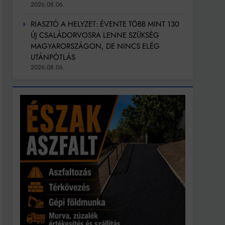
2026.08.06.
RIASZTÓ A HELYZET: ÉVENTE TÖBB MINT 130
ÚJ CSALÁDORVOSRA LENNE SZÜKSÉG
MAGYARORSZÁGON, DE NINCS ELÉG
UTÁNPÓTLÁS
2026.08.06.