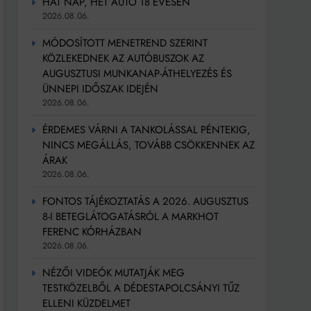
HAT NAP, HÉT AUTÓ 18 ÉVESEN
2026.08.06.
MÓDOSÍTOTT MENETREND SZERINT
KÖZLEKEDNEK AZ AUTÓBUSZOK AZ
AUGUSZTUSI MUNKANAP-ÁTHELYEZÉS ÉS
ÜNNEPI IDŐSZAK IDEJÉN
2026.08.06.
ÉRDEMES VÁRNI A TANKOLÁSSAL PÉNTEKIG,
NINCS MEGÁLLÁS, TOVÁBB CSÖKKENNEK AZ
ÁRAK
2026.08.06.
FONTOS TÁJÉKOZTATÁS A 2026. AUGUSZTUS
8-I BETEGLÁTOGATÁSRÓL A MARKHOT
FERENC KÓRHÁZBAN
2026.08.06.
NÉZŐI VIDEÓK MUTATJÁK MEG
TESTKÖZELBŐL A DÉDESTAPOLCSÁNYI TŰZ
ELLENI KÜZDELMET