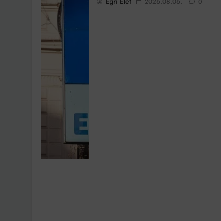
Egri Élet
2026.08.06.
0