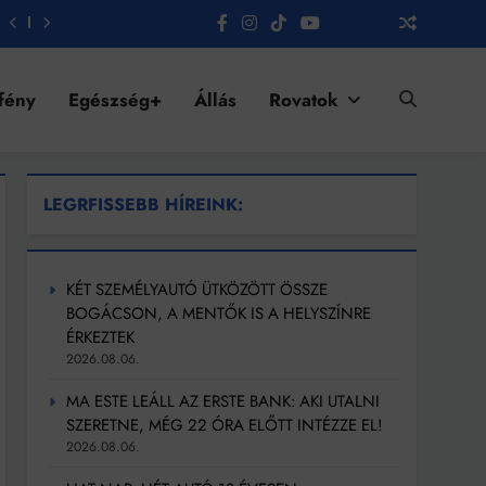
fény
Egészség+
Állás
Rovatok
LEGRFISSEBB HÍREINK:
KÉT SZEMÉLYAUTÓ ÜTKÖZÖTT ÖSSZE
BOGÁCSON, A MENTŐK IS A HELYSZÍNRE
ÉRKEZTEK
2026.08.06.
MA ESTE LEÁLL AZ ERSTE BANK: AKI UTALNI
SZERETNE, MÉG 22 ÓRA ELŐTT INTÉZZE EL!
2026.08.06.