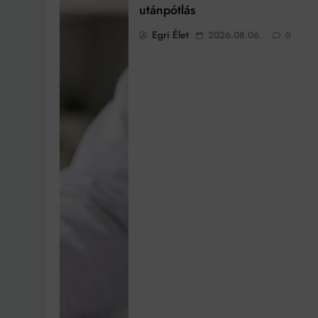
utánpótlás
Egri Élet
2026.08.06.
0