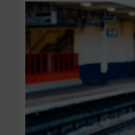
Ingatlanpiaci szakértő