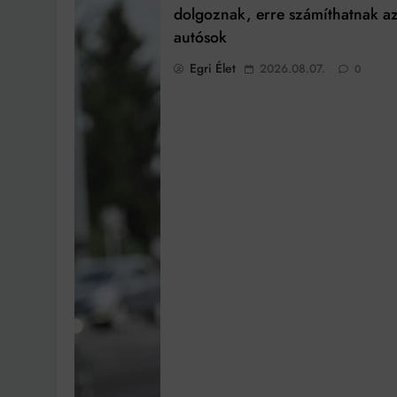
dolgoznak, erre számíthatnak a
autósok
Egri Élet
2026.08.07.
0