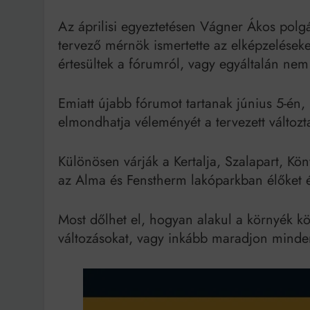
Az áprilisi egyeztetésen Vágner Ákos polgá
tervező mérnök ismertette az elképzeléseket
értesültek a fórumról, vagy egyáltalán nem 
Emiatt újabb fórumot tartanak június 5-én,
elmondhatja véleményét a tervezett változt
Különösen várják a Kertalja, Szalapart, Kö
az Alma és Fenstherm lakóparkban élőket 
Most dőlhet el, hogyan alakul a környék k
változásokat, vagy inkább maradjon minde