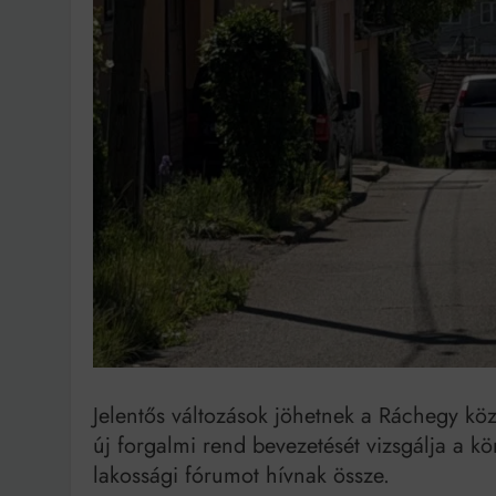
Bit
Jelentős változások jöhetnek a Ráchegy k
új forgalmi rend bevezetését vizsgálja a kö
lakossági fórumot hívnak össze.