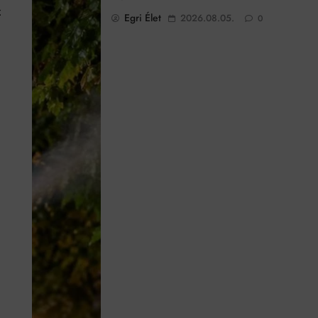
z
Egri Élet
2026.08.05.
0