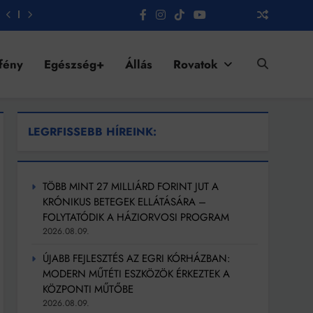
fény
Egészség+
Állás
Rovatok
LEGRFISSEBB HÍREINK:
TÖBB MINT 27 MILLIÁRD FORINT JUT A
KRÓNIKUS BETEGEK ELLÁTÁSÁRA –
FOLYTATÓDIK A HÁZIORVOSI PROGRAM
2026.08.09.
ÚJABB FEJLESZTÉS AZ EGRI KÓRHÁZBAN:
MODERN MŰTÉTI ESZKÖZÖK ÉRKEZTEK A
KÖZPONTI MŰTŐBE
2026.08.09.