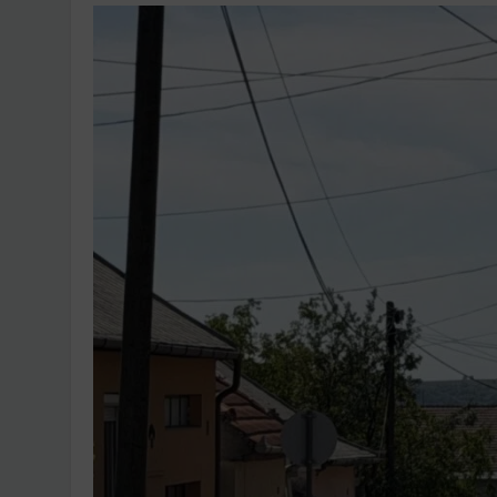
Ingatlanpiaci szakértő