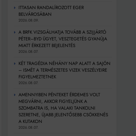
ITTASAN RANDALÍROZOTT EGER
BELVÁROSÁBAN
2026.08.09.
A BRFK VIZSGÁLHATJA TOVÁBB A SZIJJÁRTÓ
PÉTER–BYD ÜGYET, VESZTEGETÉS GYANÚJA
MIATT ÉRKEZETT BEJELENTÉS
2026.08.07.
KÉT TRAGÉDIA NÉHÁNY NAP ALATT A SAJÓN
– ISMÉT A TERMÉSZETES VIZEK VESZÉLYEIRE
FIGYELMEZTETNEK
2026.08.07.
AMENNYIBEN PÉNTEKET ÉRDEMES VOLT
MEGVÁRNI, AKKOR FIGYELJÜNK A
SZOMBATRA IS, HA VALAKI TANKOLNI
SZERETNE, ÚJABB JELENTŐSEBB CSÖKKENÉS
A KUTAKON
2026.08.07.