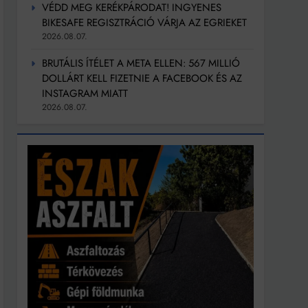
VÉDD MEG KERÉKPÁRODAT! INGYENES
BIKESAFE REGISZTRÁCIÓ VÁRJA AZ EGRIEKET
2026.08.07.
BRUTÁLIS ÍTÉLET A META ELLEN: 567 MILLIÓ
DOLLÁRT KELL FIZETNIE A FACEBOOK ÉS AZ
INSTAGRAM MIATT
2026.08.07.