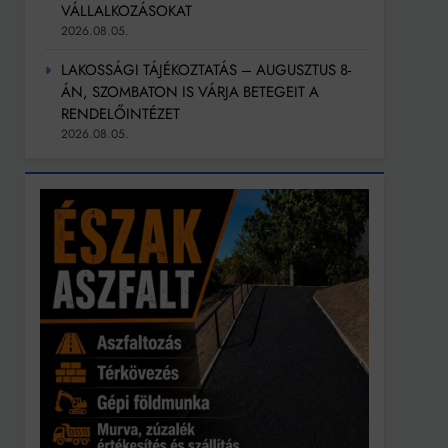
VÁLLALKOZÁSOKAT
2026.08.05.
LAKOSSÁGI TÁJÉKOZTATÁS – AUGUSZTUS 8-
ÁN, SZOMBATON IS VÁRJA BETEGEIT A
RENDELŐINTÉZET
2026.08.05.