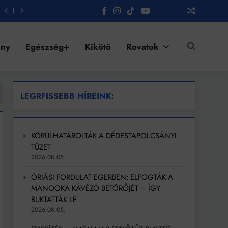
ény
Egészség+
Kikötő
Rovatok
LEGRFISSEBB HÍREINK:
KÖRÜLHATÁROLTÁK A DÉDESTAPOLCSÁNYI
TÜZET
2026.08.05.
ÓRIÁSI FORDULAT EGERBEN: ELFOGTÁK A
MANOOKA KÁVÉZÓ BETÖRŐJÉT – ÍGY
BUKTATTÁK LE
2026.08.05.